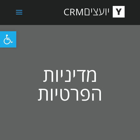
יועצים
CRM
פתח סרגל
מדיניות
הפרטיות