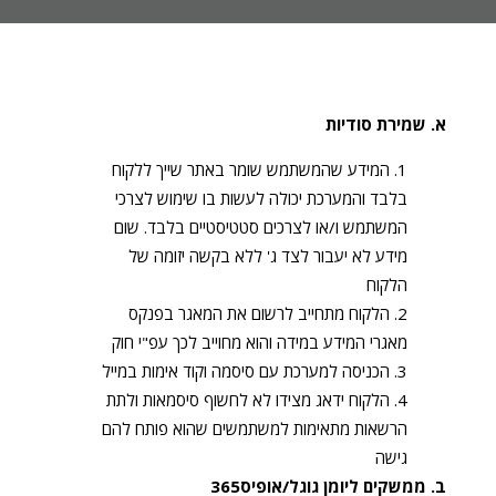
א. שמירת סודיות
המידע שהמשתמש שומר באתר שייך ללקוח
בלבד והמערכת יכולה לעשות בו שימוש לצרכי
המשתמש ו/או לצרכים סטטיסטיים בלבד. שום
מידע לא יעבור לצד ג' ללא בקשה יזומה של
הלקוח
הלקוח מתחייב לרשום את המאגר בפנקס
מאגרי המידע במידה והוא מחוייב לכך עפ"י חוק
הכניסה למערכת עם סיסמה וקוד אימות במייל
הלקוח ידאג מצידו לא לחשוף סיסמאות ולתת
הרשאות מתאימות למשתמשים שהוא פותח להם
גישה
ב. ממשקים ליומן גוגל/אופיס365