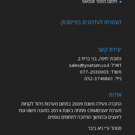
חימום מספר ווטסאפ
הצטרפו לעדכונים בפייסבוק
יצירת קשר
כתובת: חיפה, בני ברית 2
דוא"ל:
sales@yoatsim.co.il
משרד:
077-2030003
נייד:
052-3746861
אודות
החברה פעילה משנת 2009 בתחום מערכות ניהול לקוחות.
מערכת יועציםCRM פותחה בשנת 2014 כמענה פשוט ונוח
ליועצים ובהמשך הורחבה לתחומים נוספים.
מנוהל ע"י גיא ביבר