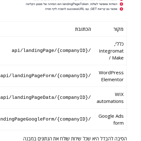
מקור
הכתובת
כללי,
Integromat
/api/landingPage/{companyID}
/ Make
WordPress
/api/landingPageForm/{companyID}
Elementor
WIX
/api/landingPageData/{companyID}
automations
Google Ads
/api/landingPageGoogleForm/{companyID}
form
הסיבה להבדל היא שכל שירות שולח את הנתונים במבנה