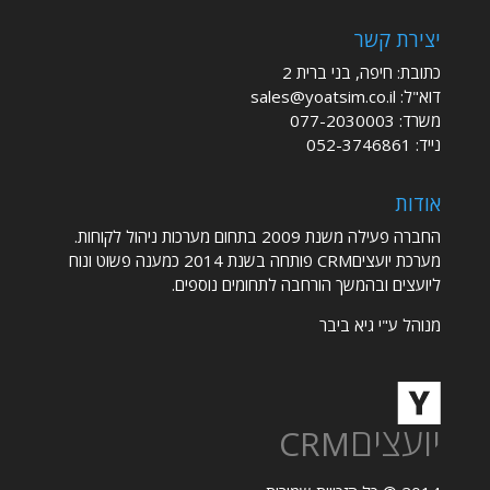
יצירת קשר
כתובת: חיפה, בני ברית 2
דוא"ל:
sales@yoatsim.co.il
משרד:
077-2030003
נייד:
052-3746861
אודות
החברה פעילה משנת 2009 בתחום מערכות ניהול לקוחות.
מערכת יועציםCRM פותחה בשנת 2014 כמענה פשוט ונוח
ליועצים ובהמשך הורחבה לתחומים נוספים.
מנוהל ע"י גיא ביבר
יועצים
CRM