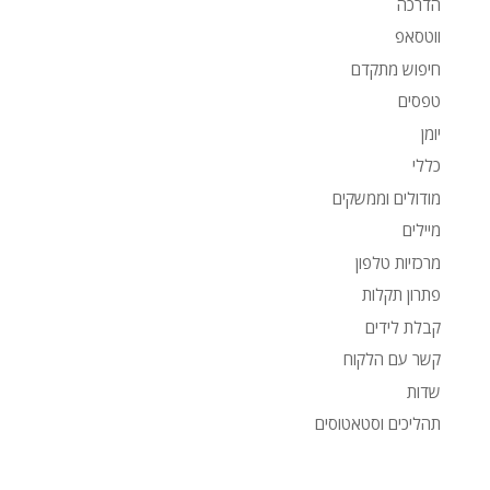
הדרכה
ווטסאפ
חיפוש מתקדם
טפסים
יומן
כללי
מודולים וממשקים
מיילים
מרכזיות טלפון
פתרון תקלות
קבלת לידים
קשר עם הלקוח
שדות
תהליכים וסטאטוסים