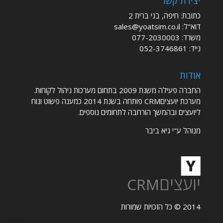
יצירת קשר
כתובת: חיפה, בני ברית 2
דוא"ל:
sales@yoatsim.co.il
משרד:
077-2030003
נייד:
052-3746861
אודות
החברה פעילה משנת 2009 בתחום מערכות ניהול לקוחות.
מערכת יועציםCRM פותחה בשנת 2014 כמענה פשוט ונוח
ליועצים ובהמשך הורחבה לתחומים נוספים.
מנוהל ע"י גיא ביבר
יועצים
CRM
2014 © כל הזכויות שמורות