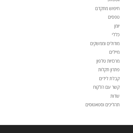
חיפוש מתקדם
טפסים
יומן
כללי
מודולים וממשקים
מיילים
מרכזיות טלפון
פתרון תקלות
קבלת לידים
קשר עם הלקוח
שדות
תהליכים וסטאטוסים