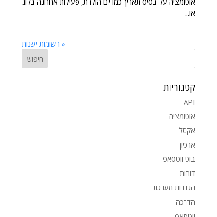
אוטומציה על בסיס תאריך כמו יום הולדת, פעילות אחרונה בלוג
או...
« רשומות ישנות
קטגוריות
API
אוטומציה
אקסל
ארכיון
בוט ווטסאפ
דוחות
הגדרות מערכת
הדרכה
ווטסאפ