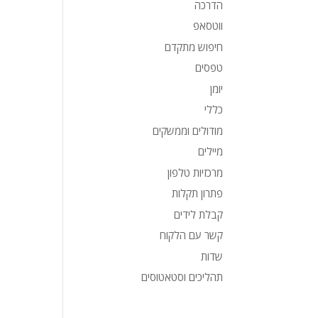
הדרכה
ווטסאפ
חיפוש מתקדם
טפסים
יומן
כללי
מודולים וממשקים
מיילים
מרכזיות טלפון
פתרון תקלות
קבלת לידים
קשר עם הלקוח
שדות
תהליכים וסטאטוסים