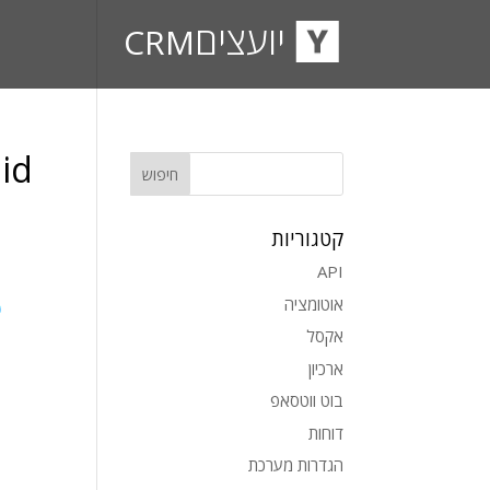
יועצים
CRM
 id
קטגוריות
API
אוטומציה
אקסל
ארכיון
בוט ווטסאפ
דוחות
הגדרות מערכת