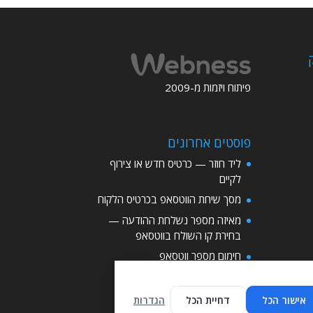
פיתוח ויזמות מ-2009
פוסטים אחרונים
ליד חוזר — כרטיס חדש או צירוף
לקיים
מסך שיחת הווטסאפ בכרטיס הלקוח
מאיזה מספר נשלחת ההודעה —
בחירת קו השולח בווטסאפ
חימום מספר ווטסאפ
עדכון ההוראות לבוט AI
אישור הכל
דחיית הכל
הגדרות