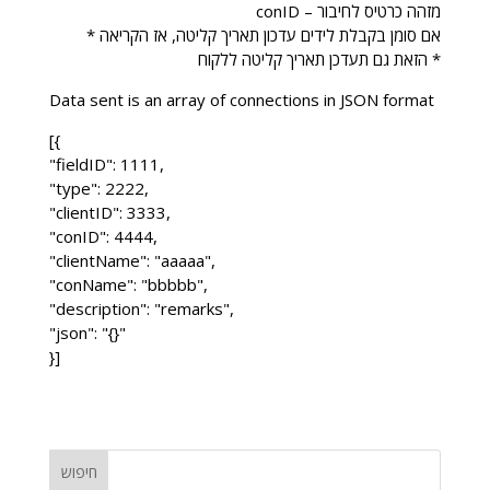
conID – מזהה כרטיס לחיבור
* אם סומן בקבלת לידים עדכון תאריך קליטה, אז הקריאה
הזאת גם תעדכן תאריך קליטה ללקוח *
Data sent is an array of connections in JSON format
[{
"fieldID": 1111,
"type": 2222,
"clientID": 3333,
"conID": 4444,
"clientName": "aaaaa",
"conName": "bbbbb",
"description": "remarks",
"json": "{}"
}]