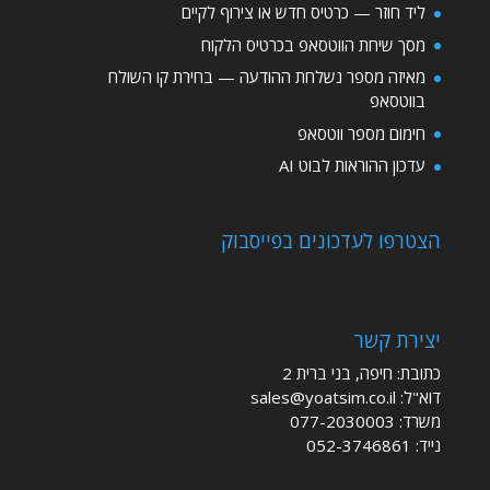
ליד חוזר — כרטיס חדש או צירוף לקיים
מסך שיחת הווטסאפ בכרטיס הלקוח
מאיזה מספר נשלחת ההודעה — בחירת קו השולח
בווטסאפ
חימום מספר ווטסאפ
עדכון ההוראות לבוט AI
הצטרפו לעדכונים בפייסבוק
יצירת קשר
כתובת: חיפה, בני ברית 2
דוא"ל:
sales@yoatsim.co.il
משרד:
077-2030003
נייד:
052-3746861