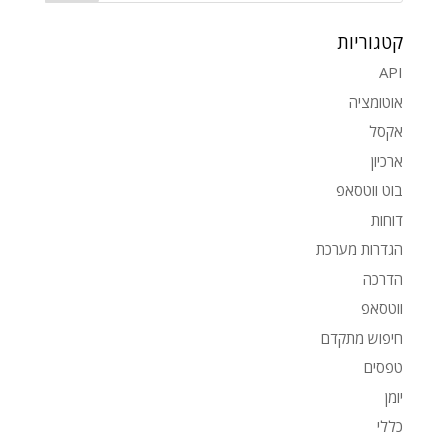
קטגוריות
API
אוטומציה
אקסל
ארכיון
בוט ווטסאפ
דוחות
הגדרות מערכת
הדרכה
ווטסאפ
חיפוש מתקדם
טפסים
יומן
כללי