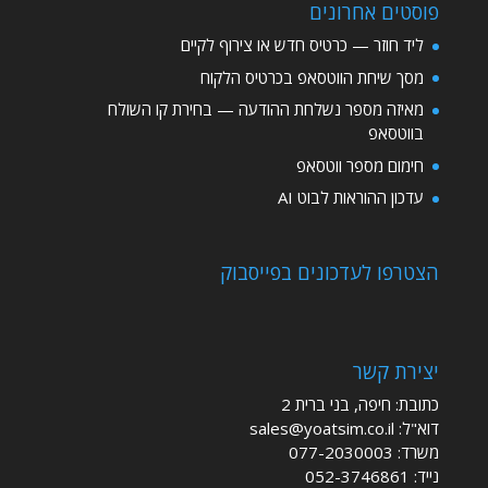
פוסטים אחרונים
ליד חוזר — כרטיס חדש או צירוף לקיים
מסך שיחת הווטסאפ בכרטיס הלקוח
מאיזה מספר נשלחת ההודעה — בחירת קו השולח
בווטסאפ
חימום מספר ווטסאפ
עדכון ההוראות לבוט AI
הצטרפו לעדכונים בפייסבוק
יצירת קשר
כתובת: חיפה, בני ברית 2
דוא"ל:
sales@yoatsim.co.il
משרד:
077-2030003
נייד:
052-3746861