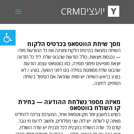
יועצים
CRM
פתח סרגל
מסך שיחת הווטסאפ בכרטיס הלקוח
השיחה נמצאת בכרטיס הלקוח ומציגה את כל ההודעות מולו
— נכנסות ויוצאות, כולל הודעות שהבוט שלח. ליד כל הודעה
יוצאת מופיעים סימוני מסירה, כמו בווטסאפ עצמו. הודעות
שהבוט שלח מסומנות במילה בוט לפני השעה. בוצע / לא
בוצע בראש השיחה יש תווית שמראה אם הטיפול בשיחה
הסתיים. לחיצה...
מאיזה מספר נשלחת ההודעה — בחירת
קו השולח בווטסאפ
כשיש בחשבון יותר מקו ווטסאפ אחד, המערכת צריכה להחליט
מאיזה קו לשלוח. יש לזה שני מסלולים, וחשוב לדעת מי גובר.
קודם כל: שדה השולח בתבנית לכל תבנית יש שדה השולח,